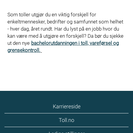
Som toller utgjør du en viktig forskjell for
enkeltmennesker, bedrifter og samfunnet som helhet
- hver dag, året rundt. Har du lyst på en jobb hvor du
kan være med å utgjøre en forskjell? Da bør du sjekke
ut den nye
bachelorutdanningen i toll, vareførsel og
grensekontroll.
Karriereside
Toll.no