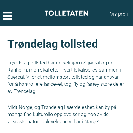
Vis profil
Trøndelag tollsted
Trøndelag tollsted har en seksjon i Stjørdal og en i
Ranheim, men skal etter hvert lokaliseres sammen i
Stjørdal. Vi er et mellomstort tollsted og har ansvar
for å kontrollere landevei, tog, fly og fartøy store deler
av Trøndelag.
Midt-Norge, og Trøndelag i særdeleshet, kan by på
mange fine kulturelle opplevelser og noe av de
vakreste naturopplevelsene vi har i Norge: