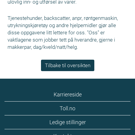
ulovlig inn- og utførsel av varer.
Tjenestehunder, backscatter, anpr, røntgenmaskin,
utrykningskjøretøy og andre hjelpemidler gjør alle
disse oppgavene litt lettere for oss. "Oss" er
vaktlagene som jobber tett på hverandre, gjerne i
makkerpar, dag/kveld/natt/helg.
Tilbake til oversikten
Karriereside
Toll.no
Ledige stillinger