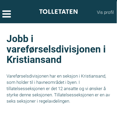
Vis profil
Jobb i
vareførselsdivisjonen i
Kristiansand
Vareførselsdivisjonen har en seksjon i Kristiansand,
som holder til i havneområdet i byen. I
tillatelsesseksjonen er det 12 ansatte og vi ønsker å
styrke denne seksjonen. Tillatelsesseksjonen er en av
seks seksjoner i regelavdelingen.