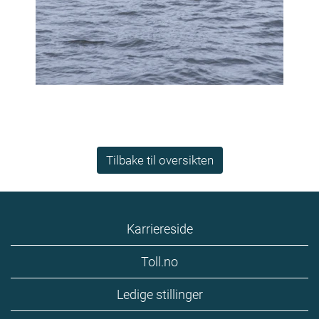
Tilbake til oversikten
Karriereside
Toll.no
Ledige stillinger