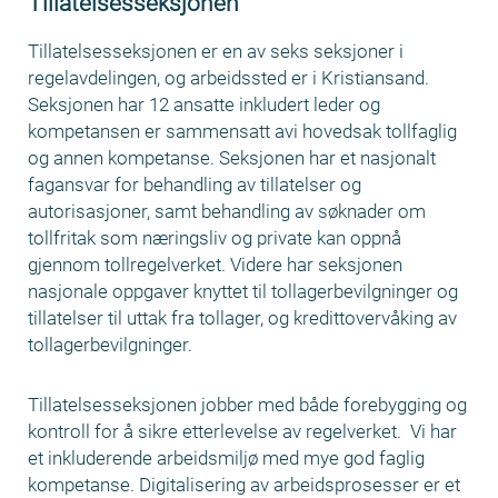
Tillatelsesseksjonen
Tillatelsesseksjonen er en av seks seksjoner i
regelavdelingen, og arbeidssted er i Kristiansand.
Seksjonen har 12 ansatte inkludert leder og
kompetansen er sammensatt avi hovedsak tollfaglig
og annen kompetanse. Seksjonen har et nasjonalt
fagansvar for behandling av tillatelser og
autorisasjoner, samt behandling av søknader om
tollfritak som næringsliv og private kan oppnå
gjennom tollregelverket. Videre har seksjonen
nasjonale oppgaver knyttet til tollagerbevilgninger og
tillatelser til uttak fra tollager, og kredittovervåking av
tollagerbevilgninger.
Tillatelsesseksjonen jobber med både forebygging og
kontroll for å sikre etterlevelse av regelverket. Vi har
et inkluderende arbeidsmiljø med mye god faglig
kompetanse. Digitalisering av arbeidsprosesser er et