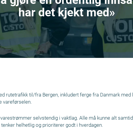
har det kjekt med»
d rutetrafikk til/fra Bergen, inkludert ferge fra Danmark med
re vareførselen.
varestrømmer selvstendig i vaktlag. Alle må kunne alt samtid
 tenker helhetlig og prioriterer godt i hverdagen.