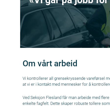
Om vårt arbeid
Vi kontrollerer all grensekryssende vareførsel me
at vi er i kontakt med mennesker for å kontrolle
Ved Seksjon Flesland får man arbeide med flere 
enkelte fagfelt. Dette skaper robuste tollere som