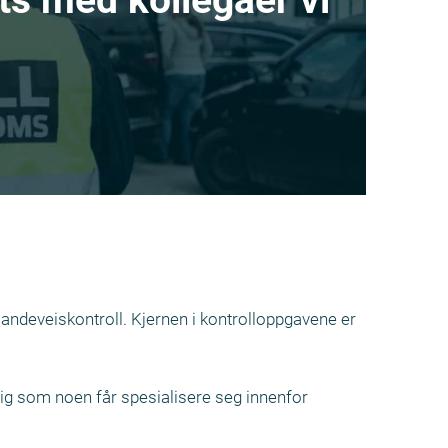
 landeveiskontroll. Kjernen i kontrolloppgavene er
ig som noen får spesialisere seg innenfor