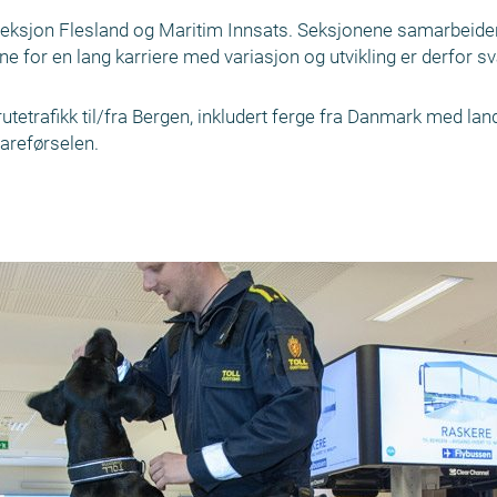
 Seksjon Flesland og Maritim Innsats. Seksjonene samarbeider 
ne for en lang karriere med variasjon og utvikling er derfor s
tetrafikk til/fra Bergen, inkludert ferge fra Danmark med lan
vareførselen.