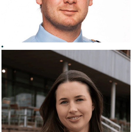
Christopher,
tollinspektør
Tollinspektør
ved Svinesund