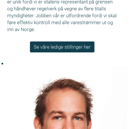
er unik fordi vi er statens representant på grensen
og håndhever regelverk på vegne av flere titalls
myndigheter. Jobben vår er utfordrende fordi vi skal
føre effektiv kontroll med alle varestrømmer ut og
inn av Norge.
Se våre ledige stillinger her