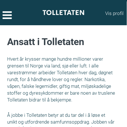
Vis profil
Ansatt i Tolletaten
Hvert år krysser mange hundre millioner varer
grensen til Norge via land, sjø eller luft. I alle
varestrømmer arbeider Tolletaten hver dag, døgnet
rundt, for å håndheve lover og regler. Narkotika,
våpen, falske legemidler, giftig mat, miljøskadelige
stoffer og dyresykdommer er bare noen av truslene
Tolletaten bidrar til å bekjempe.
Å jobbe i Tolletaten betyr at du tar del i å løse et
unikt og utfordrende samfunnsoppdrag. Jobben vår