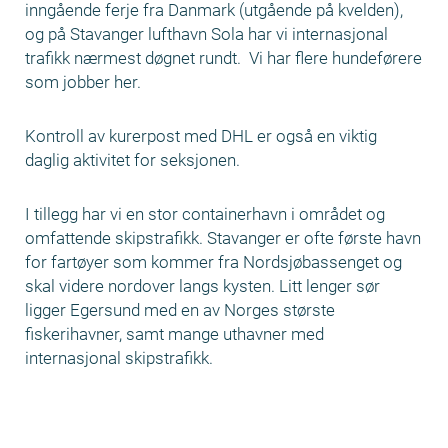
inngående ferje fra Danmark (utgående på kvelden),
og på Stavanger lufthavn Sola har vi internasjonal
trafikk nærmest døgnet rundt. Vi har flere hundeførere
som jobber her.
Kontroll av kurerpost med DHL er også en viktig
daglig aktivitet for seksjonen.
I tillegg har vi en stor containerhavn i området og
omfattende skipstrafikk. Stavanger er ofte første havn
for fartøyer som kommer fra Nordsjøbassenget og
skal videre nordover langs kysten. Litt lenger sør
ligger Egersund med en av Norges største
fiskerihavner, samt mange uthavner med
internasjonal skipstrafikk.