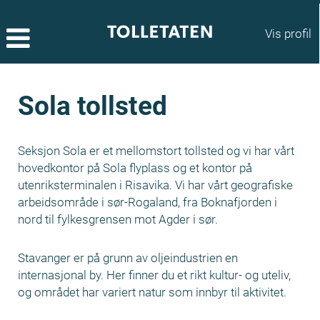
Vis profil
Sola tollsted
Seksjon Sola er et mellomstort tollsted og vi har vårt
hovedkontor på Sola flyplass og et kontor på
utenriksterminalen i Risavika. Vi har vårt geografiske
arbeidsområde i sør-Rogaland, fra Boknafjorden i
nord til fylkesgrensen mot Agder i sør.
Stavanger er på grunn av oljeindustrien en
internasjonal by. Her finner du et rikt kultur- og uteliv,
og området har variert natur som innbyr til aktivitet.