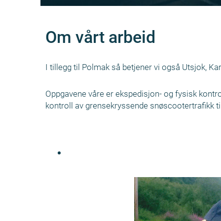
Om vårt arbeid
I tillegg til Polmak så betjener vi også Utsjok, Ka
Oppgavene våre er ekspedisjon- og fysisk kontroll 
kontroll av grensekryssende snøscootertrafikk til