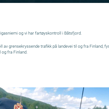
rigasniemi og vi har fartøyskontroll i Båtsfjord.
av grensekryssende trafikk på landevei til og fra Finland, fysi
 og fra Finland.