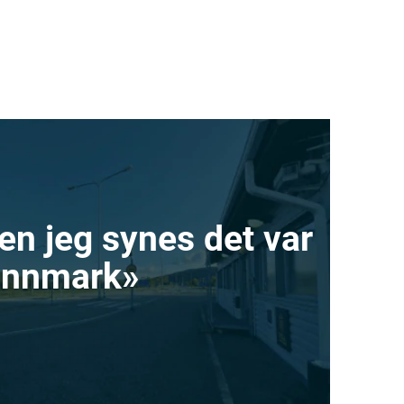
 men jeg synes det var
Finnmark»