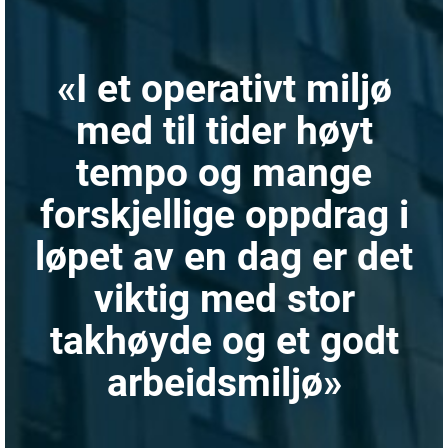
«I et operativt miljø
med til tider høyt
tempo og mange
forskjellige oppdrag i
løpet av en dag er det
viktig med stor
takhøyde og et godt
arbeidsmiljø»