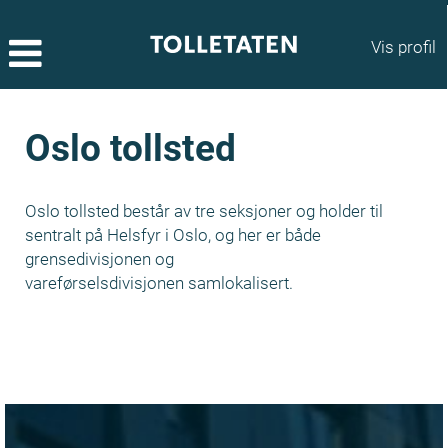
Vis profil
Oslo tollsted
Oslo tollsted består av tre seksjoner og holder til
sentralt på Helsfyr i Oslo, og her er både
grensedivisjonen og
vareførselsdivisjonen samlokalisert.