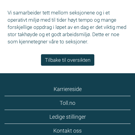
Vi samarbeider tett mellom seksjonene og i et
operativt miljø med til tider høyt tempo og mange
forskjellige oppdrag i løpet av en dag er det viktig med
stor takhøyde og et godt arbeidsmiljø. Dette er noe
som kjennetegner våre to seksjoner.
Tilbake til oversikten
Karriereside
Toll.no
Ledige stillinger
Kontakt oss