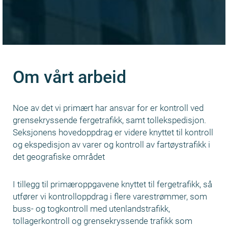
Om vårt arbeid
Noe av det vi primært har ansvar for er kontroll ved
grensekryssende fergetrafikk, samt tollekspedisjon.
Seksjonens hovedoppdrag er videre knyttet til kontroll
og ekspedisjon av varer og kontroll av fartøystrafikk i
det geografiske området
I tillegg til primæroppgavene knyttet til fergetrafikk, så
utfører vi kontrolloppdrag i flere varestrømmer, som
buss- og togkontroll med utenlandstrafikk,
tollagerkontroll og grensekryssende trafikk som