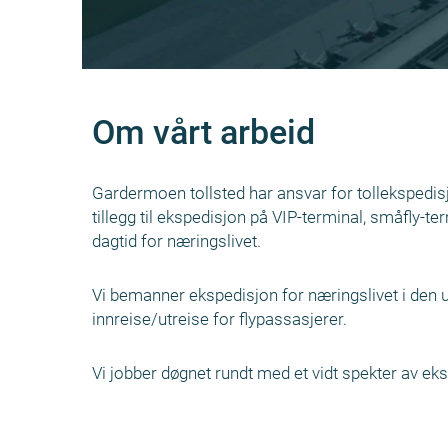
Om vårt arbeid
Gardermoen tollsted har ansvar for tollekspedisjon
tillegg til ekspedisjon på VIP-terminal, småfly-
dagtid for næringslivet.
Vi bemanner ekspedisjon for næringslivet i den
innreise/utreise for flypassasjerer.
Vi jobber døgnet rundt med et vidt spekter av eks