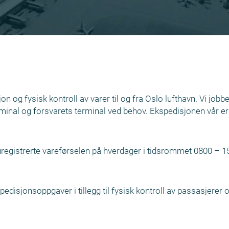
 og fysisk kontroll av varer til og fra Oslo lufthavn. Vi jobber 
terminal og forsvarets terminal ved behov. Ekspedisjonen vår e
 uregistrerte vareførselen på hverdager i tidsrommet 0800 –
pedisjonsoppgaver i tillegg til fysisk kontroll av passasjerer 