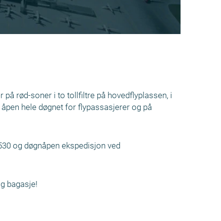
på rød-soner i to tollfiltre på hovedflyplassen, i
r åpen hele døgnet for flypassasjerer og på
 1530 og døgnåpen ekspedisjon ved
og bagasje!