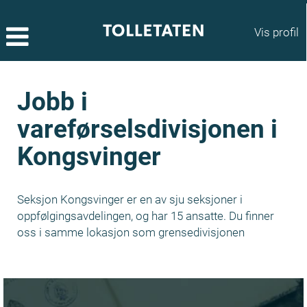
Vis profil
Jobb i
vareførselsdivisjonen i
Kongsvinger
Seksjon Kongsvinger er en av sju seksjoner i
oppfølgingsavdelingen, og har 15 ansatte. Du finner
oss i samme lokasjon som grensedivisjonen